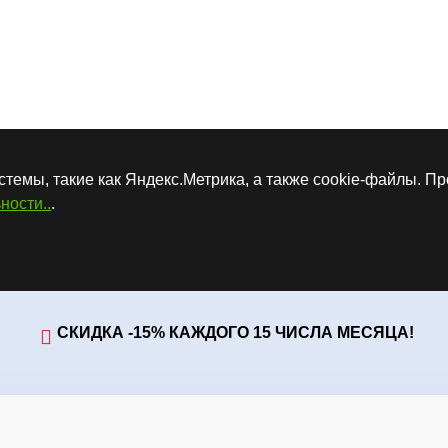
стемы, такие как Яндекс.Метрика, а также cookie-файлы. П
ности..
.
СКИДКА -15% КАЖДОГО 15 ЧИСЛА МЕСЯЦА!