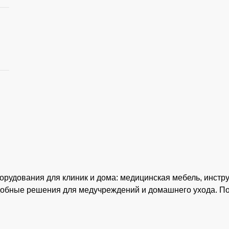
рудования для клиник и дома: медицинская мебель, инстр
удобные решения для медучреждений и домашнего ухода. П