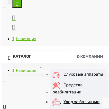
Навигация
КАТАЛОГ
О КОМПАНИИ
Навигация
Слуховые аппараты
Средства
реабилитации
+7(8452)47-57-07
Уход за больными