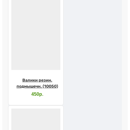
Валики резин.
подмышечн. (10050)
450р.