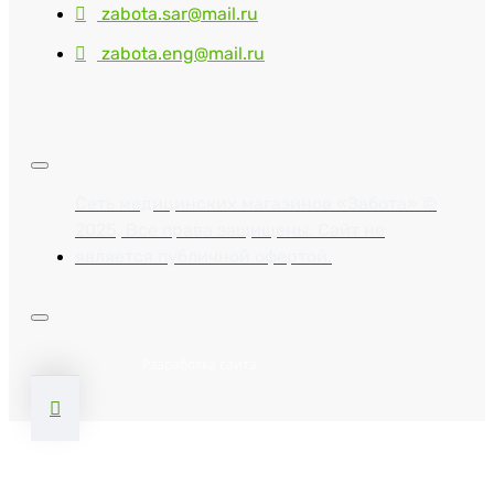
zabota.sar@mail.ru
zabota.eng@mail.ru
Сеть медицинских магазинов «Забота» ©
2025, Все права защищены. Сайт не
является публичной офертой.
Разработка сайта