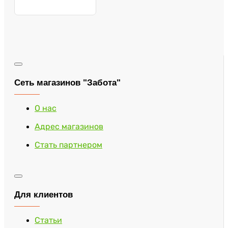
10075/U М
Сеть магазинов "Забота"
О нас
Адрес магазинов
Стать партнером
Для клиентов
Статьи