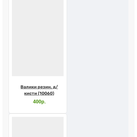
Валики резин. д/
кисти (10060)
400р.