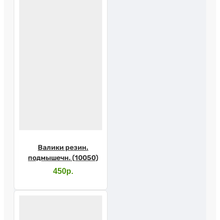
Валики резин.
подмышечн. (10050)
450р.