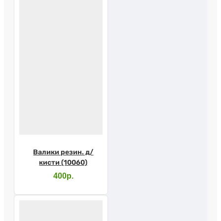
Валики резин. д/
кисти (10060)
400р.