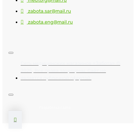
medtorg@mail.ru
zabota.sar@mail.ru
zabota.eng@mail.ru
Сеть медицинских магазинов «Забота» ©
2025, Все права защищены. Сайт не
является публичной офертой.
Разработка сайта