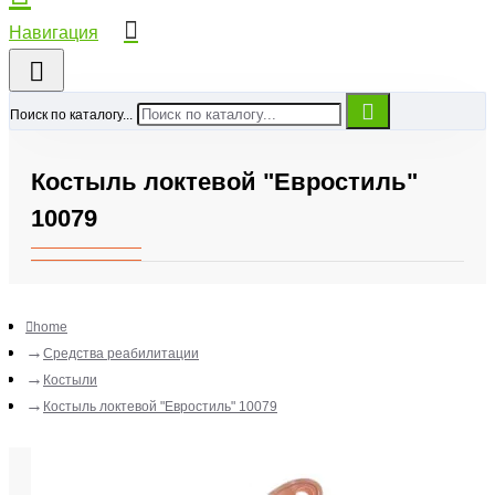
Поиск по каталогу...
Костыль локтевой "Евростиль"
10079
home
Средства реабилитации
Костыли
Костыль локтевой "Евростиль" 10079