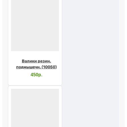
Валики резин.
подмышечн. (10050)
450р.