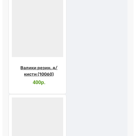
Валики резин. д/
кисти (10060)
400р.