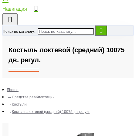
Поиск по каталогу...
Костыль локтевой (средний) 10075
дв. регул.
home
Средства реабилитации
Костыли
Костыль локтевой (средний) 10075 дв. регул.