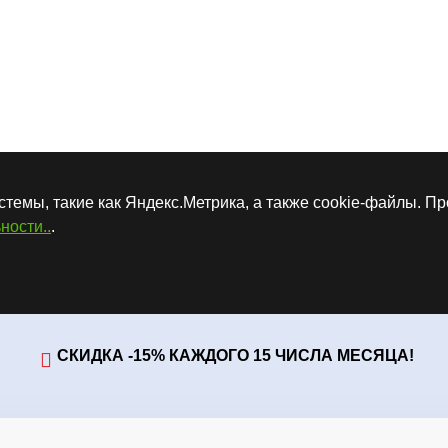
стемы, такие как Яндекс.Метрика, а также cookie-файлы. П
ности..
.
СКИДКА -15% КАЖДОГО 15 ЧИСЛА МЕСЯЦА!