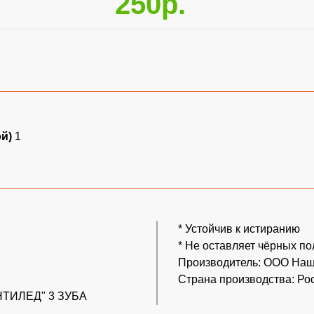
250р.
ой)
1
* Устойчив к истиранию
* Не оставляет чёрных по
Производитель: ООО Наш
Страна производства: Ро
АНТИЛЕД" 3 ЗУБА