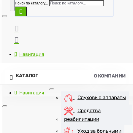
Поиск по каталогу...
Навигация
КАТАЛОГ
О КОМПАНИИ
Навигация
Слуховые аппараты
Средства
реабилитации
+7(8452)47-57-07
Уход за больными