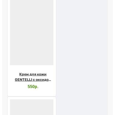
Крем для кожи
GENTELLI с оксидом
цинка 200мл
550р.