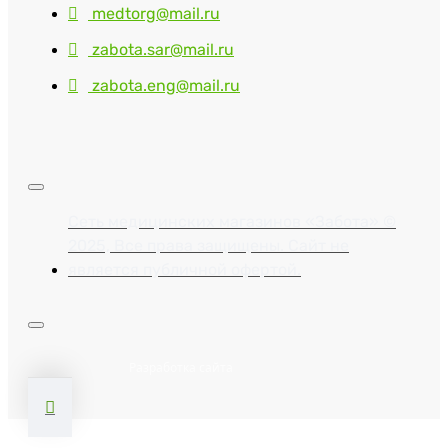
medtorg@mail.ru
zabota.sar@mail.ru
zabota.eng@mail.ru
Сеть медицинских магазинов «Забота» ©
2025, Все права защищены. Сайт не
является публичной офертой.
Разработка сайта