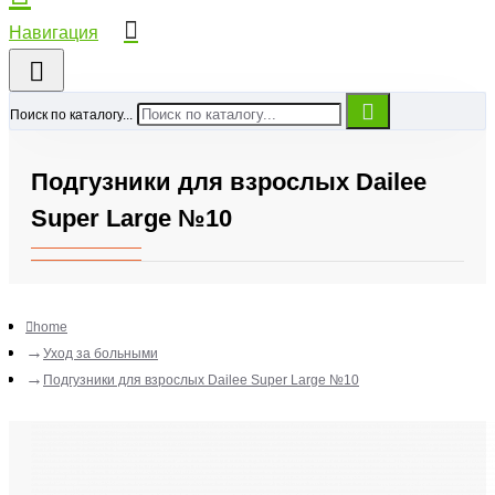
Поиск по каталогу...
Подгузники для взрослых Dailee
Super Large №10
home
Уход за больными
Подгузники для взрослых Dailee Super Large №10