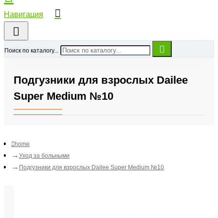
Поиск по каталогу...
Подгузники для взрослых Dailee
Super Medium №10
home
Уход за больными
Подгузники для взрослых Dailee Super Medium №10