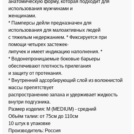
анатомическую форму, которая подходит для
использования мужчинами и
женщинами.
* Памперсы дейли предназначен для
использования для малоактивных людей
с тяжелым недержанием. * Фиксируется при
помощи четырех застежек-
липучек и имеет индикацию наполнения. *
* Водонепроницаемые боковые барьеры
обеспечивают плотность прилегания
и защиту от протекания.
* Внутренний адсорбирующий слой из волокнистой
массы препятствует
распространению запаха и удерживает жидкость
внутри подгузника.
Размер изделия: M (MEDIUM) - средний
Объём талии: от 75см до 110см
10 штук в упаковке
Производитель: Россия