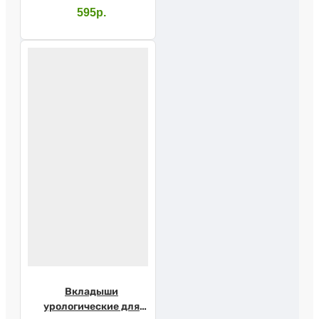
мужчин SENI MAN
595р.
Normal №15
Вкладыши
урологические для