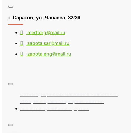
г. Саратов, ул. Чапаева, 32/36
medtorg@mail.ru
zabota.sar@mail.ru
zabota.eng@mail.ru
Сеть медицинских магазинов «Забота» ©
2025, Все права защищены. Сайт не
является публичной офертой.