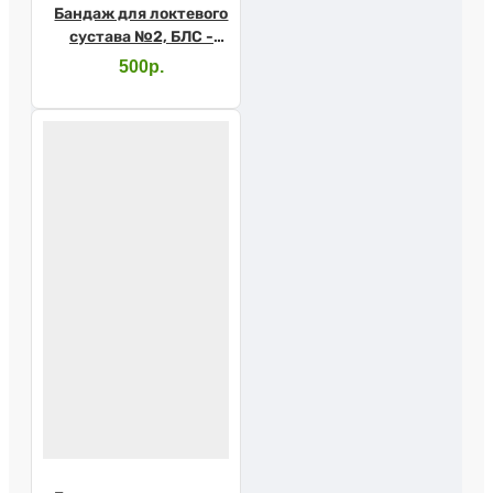
Бандаж для локтевого
сустава №2, БЛС -
"ЦК"
500р.