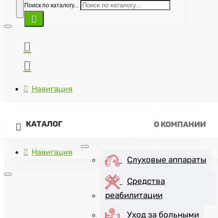
Поиск по каталогу...
Навигация
КАТАЛОГ
О КОМПАНИИ
Навигация
Слуховые аппараты
Средства
реабилитации
+7(8452)47-57-07
Уход за больными