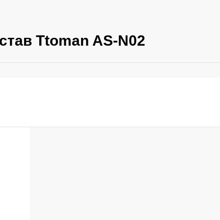
став Ttoman AS-N02