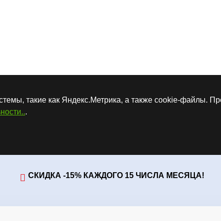
стемы, такие как Яндекс.Метрика, а также cookie-файлы. П
ности..
.
СКИДКА -15% КАЖДОГО 15 ЧИСЛА МЕСЯЦА!