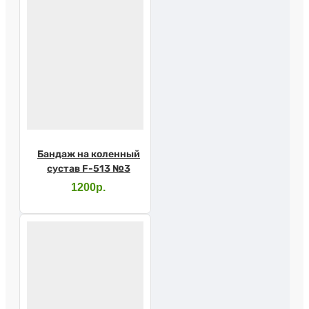
Бандаж на коленный
сустав F-513 №3
1200р.