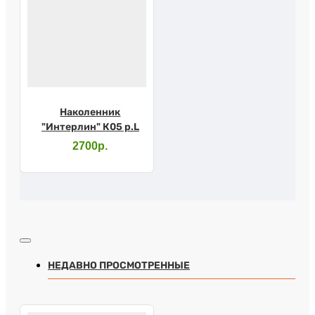
Наколенник
"Интерлин" К05 р.L
2700р.
НЕДАВНО ПРОСМОТРЕННЫЕ