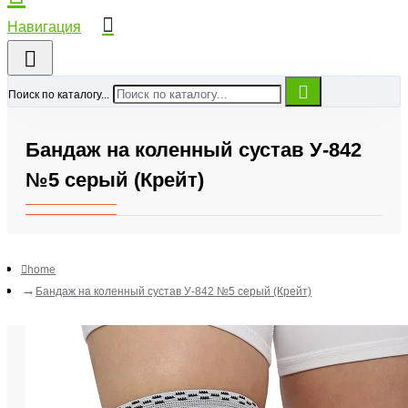
Поиск по каталогу...
Бандаж на коленный сустав У-842
№5 серый (Крейт)
home
Бандаж на коленный сустав У-842 №5 серый (Крейт)