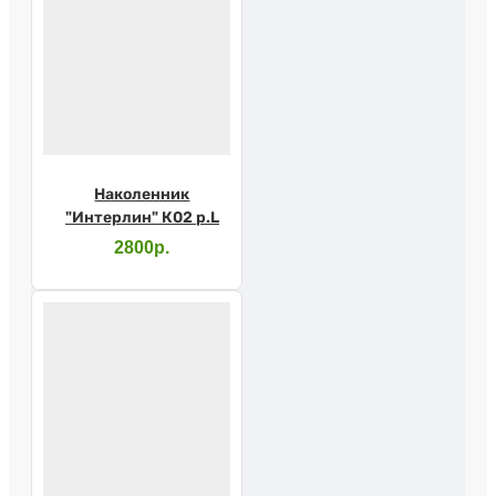
Наколенник
"Интерлин" К02 р.L
2800р.