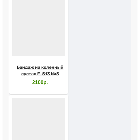
Бандаж на коленный
сустав F-513 №5
2100р.