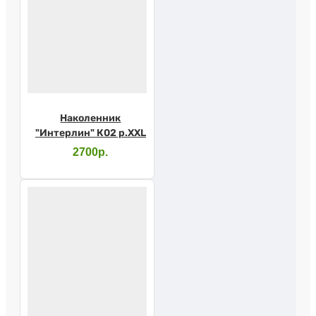
Наколенник
"Интерлин" К02 р.XXL
2700р.