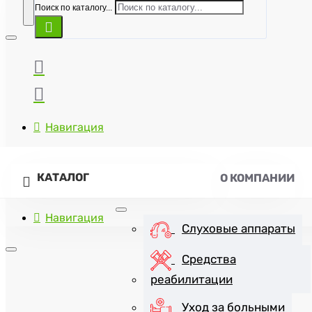
Поиск по каталогу...
Навигация
КАТАЛОГ
О КОМПАНИИ
Навигация
Слуховые аппараты
Средства
реабилитации
+7(8452)47-57-07
Уход за больными