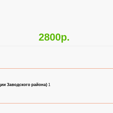
2800р.
ции Заводского района)
1