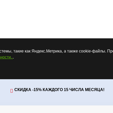
стемы, такие как Яндекс.Метрика, а также cookie-файлы. П
ности..
.
СКИДКА -15% КАЖДОГО 15 ЧИСЛА МЕСЯЦА!