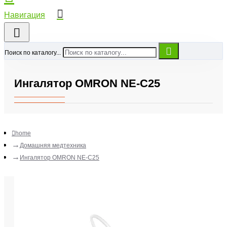
Поиск по каталогу...
Ингалятор OMRON NE-C25
home
Домашняя медтехника
Ингалятор OMRON NE-C25