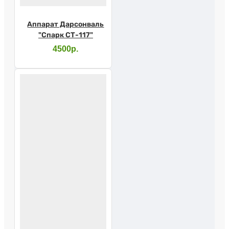
Аппарат Дарсонваль
"Спарк СТ-117"
4500р.