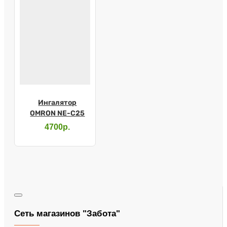
Ингалятор
OMRON NE-C25
4700р.
Сеть магазинов "Забота"