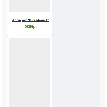
Аппарат "Витафон-Т"
9800р.