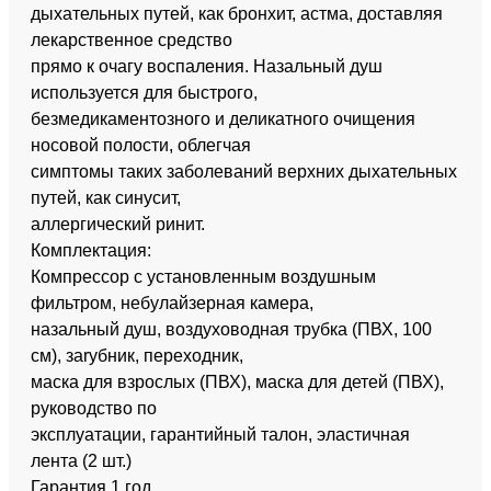
дыхательных путей, как бронхит, астма, доставляя
лекарственное средство
прямо к очагу воспаления. Назальный душ
используется для быстрого,
безмедикаментозного и деликатного очищения
носовой полости, облегчая
симптомы таких заболеваний верхних дыхательных
путей, как синусит,
аллергический ринит.
Комплектация:
Компрессор с установленным воздушным
фильтром, небулайзерная камера,
назальный душ, воздуховодная трубка (ПВХ, 100
см), заryбник, переходник,
маска для взрослых (ПВХ), маска для детей (ПВХ),
руководство по
эксплуатации, гарантийный талон, эластичная
лента (2 шт.)
Гарантия 1 год