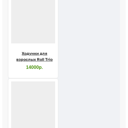
Ходунки для
взрослых Roll Trio
14000р.