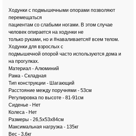
Ходунки с подмышечными опорами позволяют
перемещаться
пациентам со слабыми ногами. В этом случае
человек опирается на ходунки не
только руками, но и #наваливается# всем телом.
Ходунки для взрослых с
подмышечной опорой часто используются дома и
на прогулках.
Материал - Алюминий
Рама - Складная
Тип конструкции - Шагающий
Расстояние между поручнями - 53см
Регулировка по высоте - 81-91см
Сиденье - Нет
Колеса - Нет
Размеры - 26,5х53х84см
Максимальная нагрузка - 135кг
Вес - 3,6кг