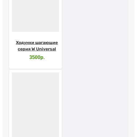
Ходунки шагающие
серия W Universal
3500р.