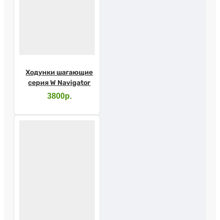
Ходунки шагающие
серия W Navigator
3800р.