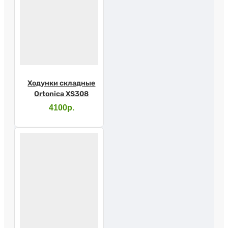
Ходунки складные
Ortonica XS308
4100р.