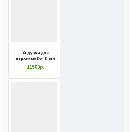
Ходунки для
взрослых RollPush
11500р.