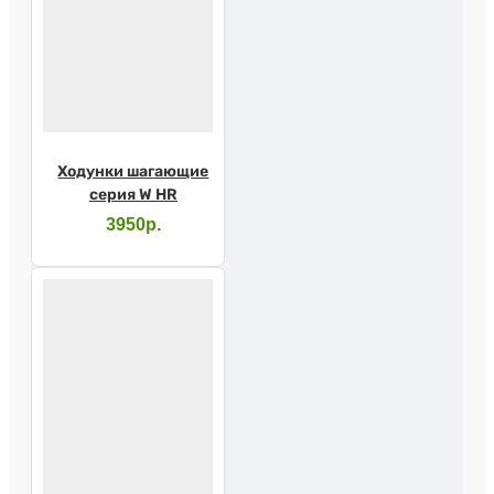
Ходунки шагающие
серия W HR
3950р.