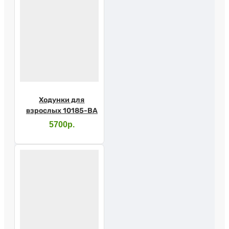
Ходунки для
взрослых 10185-ВА
5700р.