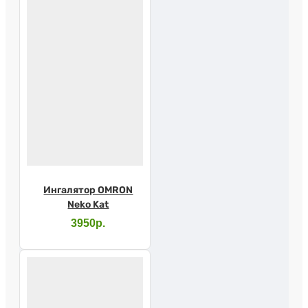
Ингалятор OMRON
Neko Kat
3950р.