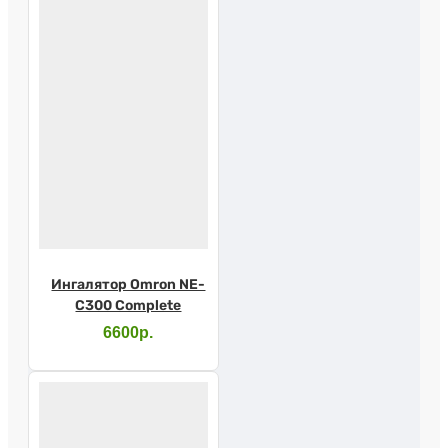
Ингалятор Omron NE-
C300 Complete
6600р.