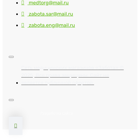
medtorg@mail.ru
zabota.sar@mail.ru
zabota.eng@mail.ru
Сеть медицинских магазинов «Забота» ©
2025, Все права защищены. Сайт не
является публичной офертой.
Разработка сайта