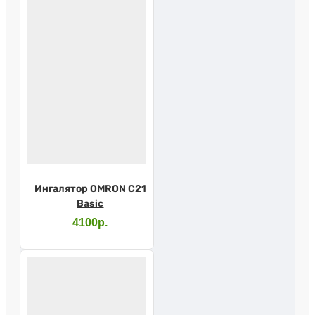
Ингалятор OMRON С21
Basic
4100р.