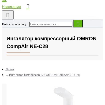
Поиск по каталогу...
Ингалятор компрессорный OMRON
CompAir NE-C28
home
Ингалятор компрессорный OMRON CompAir NE-C28