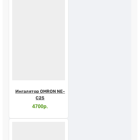
Ингалятор OMRON NE-
C25
4700р.