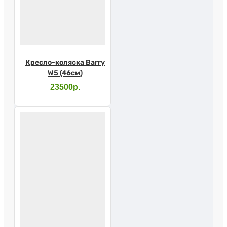
Кресло-коляска Barry
W5 (46см)
23500р.