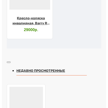
Кресло-коляска
инвалидная, Barry R2
56см
29000р.
НЕДАВНО ПРОСМОТРЕННЫЕ