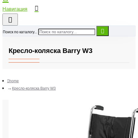
Поиск по каталогу...
Кресло-коляска Barry W3
home
Кресло-коляска Barry W3