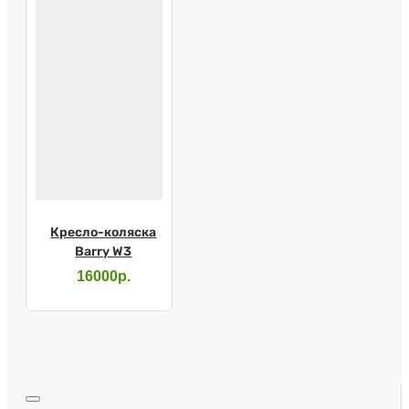
Кресло-коляска
Barry W3
16000р.