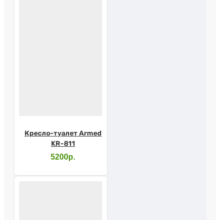
Кресло-туалет Armed
KR-811
5200р.