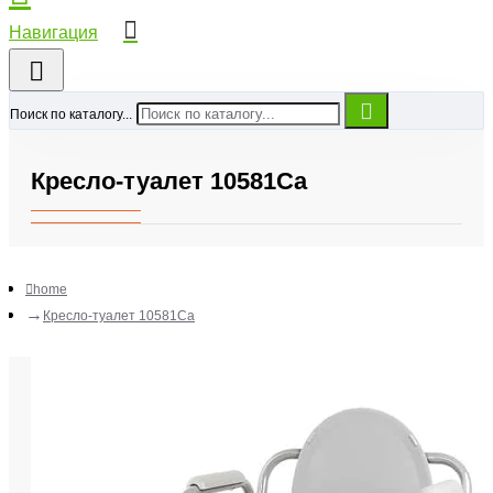
Поиск по каталогу...
Кресло-туалет 10581Са
home
Кресло-туалет 10581Са