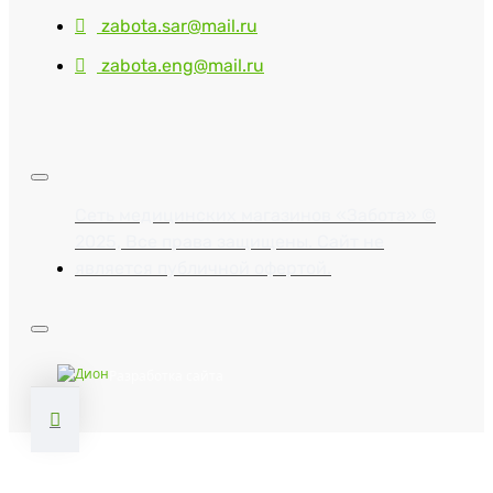
zabota.sar@mail.ru
zabota.eng@mail.ru
Сеть медицинских магазинов «Забота» ©
2025, Все права защищены. Сайт не
является публичной офертой.
Разработка сайта