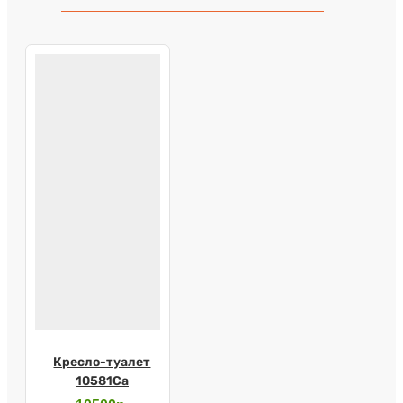
Кресло-туалет
10581Са