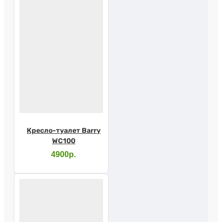
Кресло-туалет Barry
WC100
4900р.