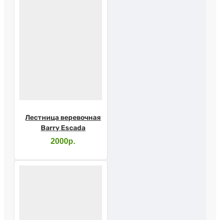
Лестница веревочная
Barry Escada
2000р.