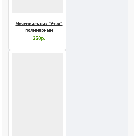
Мочеприемник "Утка"
полимерный
350р.