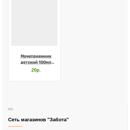
Мочеприемник
детский 100мл
универсальный
20р.
Сеть магазинов "Забота"