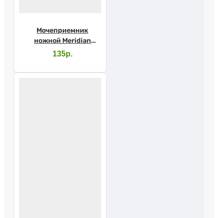
Мочеприемник
ножной Meridian
750мл (DW310075)
135р.