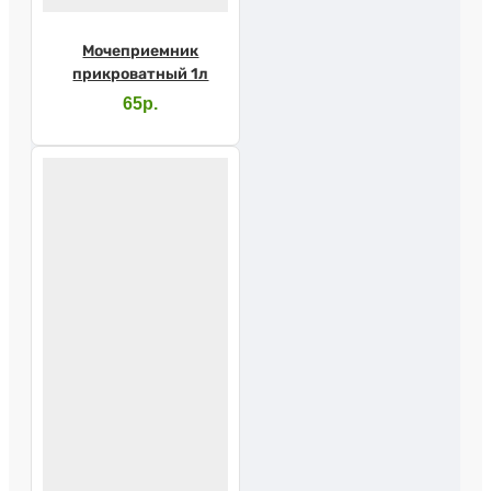
Мочеприемник
прикроватный 1л
65р.