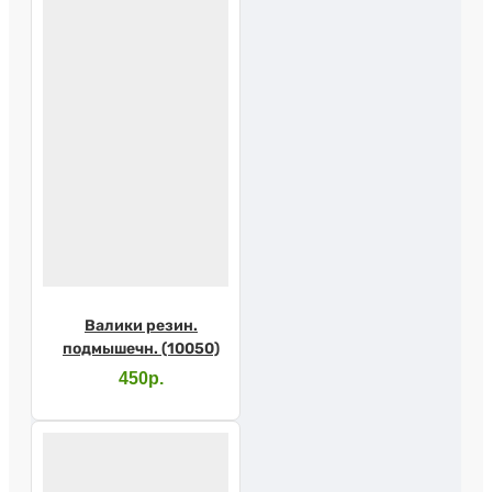
Валики резин.
подмышечн. (10050)
450р.