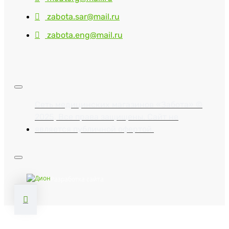
zabota.sar@mail.ru
zabota.eng@mail.ru
Сеть медицинских магазинов «Забота» ©
2025, Все права защищены. Сайт не
является публичной офертой.
Разработка сайта