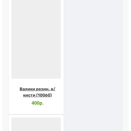
Валики резин. д/
кисти (10060)
400р.