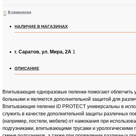
В сравнение
НАЛИЧИЕ В МАГАЗИНАХ
г. Саратов, ул. Мира, 2А
1
ОПИСАНИЕ
Впитывающие одноразовые пеленки помогают облегчить у
больными и являются дополнительной защитой для разли
Впитывающие пеленки iD PROTECT универсальны в испол
служить в качестве дополнительной защиты различных по
(например, постели, мебели) от намокания при использова
подгузниками, впитывающими трусами и урологическими 
смене подгузников, а также при проведении различных пр