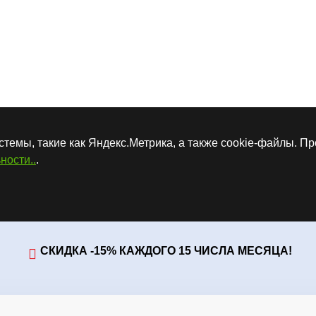
стемы, такие как Яндекс.Метрика, а также cookie-файлы. П
ности..
.
СКИДКА -15% КАЖДОГО 15 ЧИСЛА МЕСЯЦА!