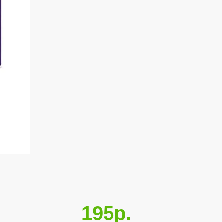
195р.