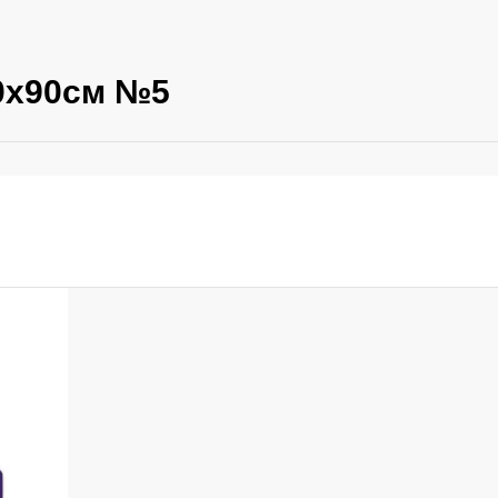
60х90см №5