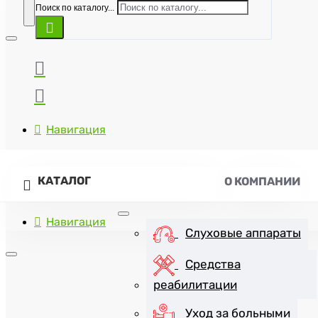
Поиск по каталогу...
Навигация
КАТАЛОГ
О КОМПАНИИ
Навигация
Слуховые аппараты
Средства
реабилитации
+7(8452)47-57-07
Уход за больными