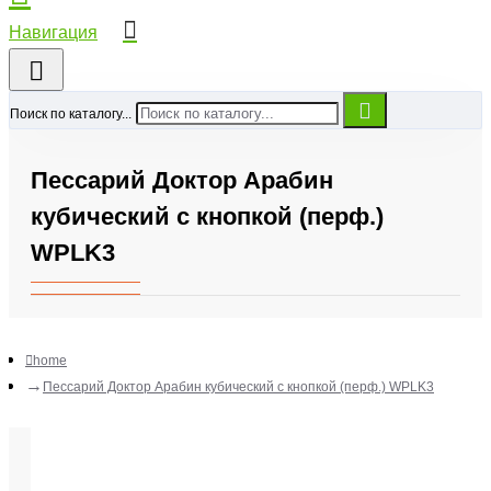
Поиск по каталогу...
Пессарий Доктор Арабин
кубический с кнопкой (перф.)
WPLK3
home
Пессарий Доктор Арабин кубический с кнопкой (перф.) WPLK3