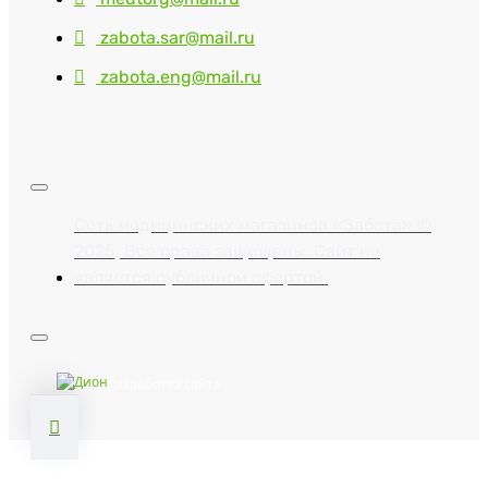
zabota.sar@mail.ru
zabota.eng@mail.ru
Сеть медицинских магазинов «Забота» ©
2025, Все права защищены. Сайт не
является публичной офертой.
Разработка сайта