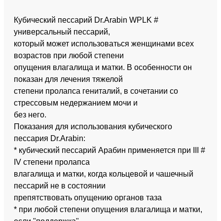
Кубический пессарий Dr.Arabin WPLK #
универсальный пессарий,
который может использоваться женщинами всех
возрастов при любой степени
опущения влагалища и матки. В особенности он
показан для лечения тяжелой
степени пролапса гениталий, в сочетании со
стрессовым недержанием мочи и
без него.
Показания для использования кубического
пессария Dr.Arabin:
* кубический пессарий Арабин применяется при III #
IV степени пролапса
влагалища и матки, когда кольцевой и чашечный
пессарий не в состоянии
препятствовать опущению органов таза
* при любой степени опущения влагалища и матки,