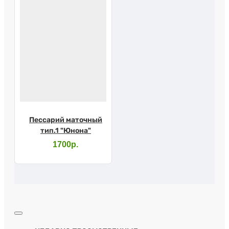
Пессарий маточный
тип.1 "Юнона"
1700р.