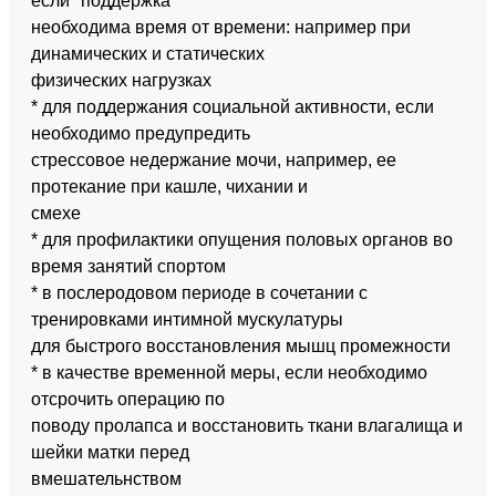
если "поддержка"
необходима время от времени: например при
динамических и статических
физических нагрузках
* для поддержания социальной активности, если
необходимо предупредить
стрессовое недержание мочи, например, ее
протекание при кашле, чихании и
смехе
* для профилактики опущения половых органов во
время занятий спортом
* в послеродовом периоде в сочетании с
тренировками интимной мускулатуры
для быстрого восстановления мышц промежности
* в качестве временной меры, если необходимо
отсрочить операцию по
поводу пролапса и восстановить ткани влагалища и
шейки матки перед
вмешательнством