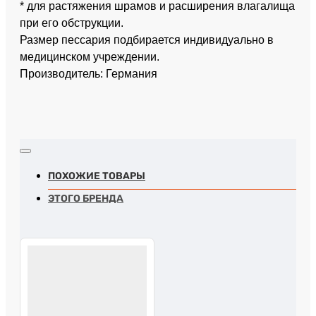
* для растяжения шрамов и расширения влагалища
при его обструкции.
Размер пессария подбирается индивидуально в
медицинском учреждении.
Производитель: Германия
ПОХОЖИЕ ТОВАРЫ
ЭТОГО БРЕНДА