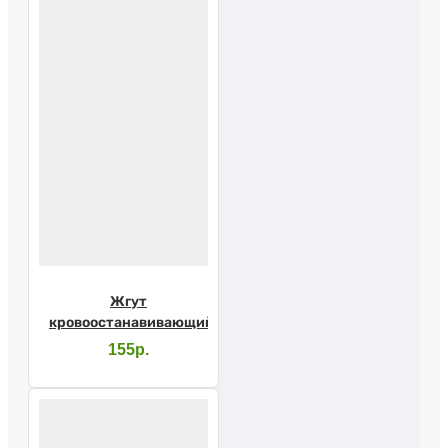
Жгут
кровоостанавивающий
155р.