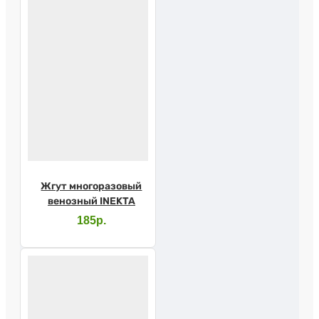
Жгут многоразовый
венозный INEKTA
185р.