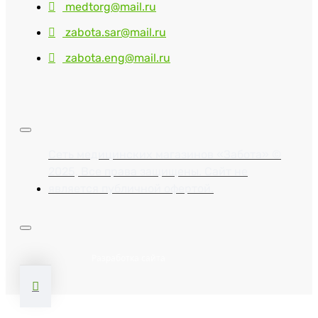
medtorg@mail.ru
zabota.sar@mail.ru
zabota.eng@mail.ru
Сеть медицинских магазинов «Забота» ©
2025, Все права защищены. Сайт не
является публичной офертой.
Разработка сайта