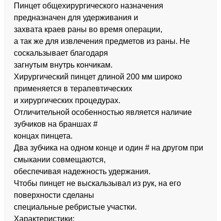
Пинцет общехирургического назначения
предназначен для удерживания и
захвата краев раны во время операции,
а так же для извлечения предметов из раны. Не
соскальзывает благодаря
загнутым внутрь кончикам.
Хирургический пинцет длиной 200 мм широко
применяется в терапевтических
и хирургических процедурах.
Отличительной особенностью является наличие
зубчиков на браншах #
концах пинцета.
Два зубчика на одном конце и один # на другом при
смыкании совмещаются,
обеспечивая надежность удержания.
Чтобы пинцет не выскальзывал из рук, на его
поверхности сделаны
специальные ребристые участки.
Характеристики: