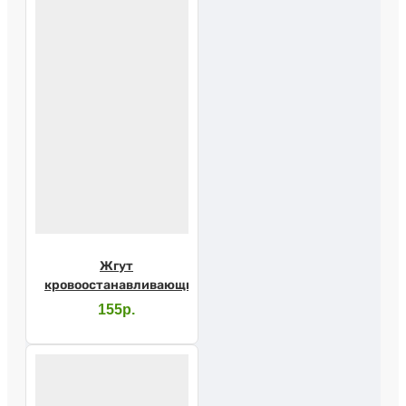
Жгут
кровоостанавливающий
155р.