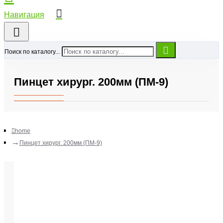
Поиск по каталогу...
Пинцет хирург. 200мм (ПМ-9)
home
Пинцет хирург. 200мм (ПМ-9)