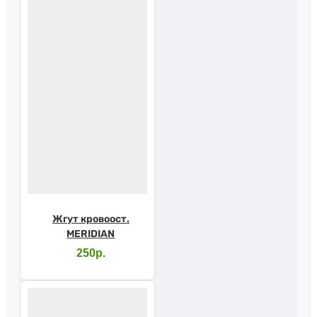
Жгут кровоост.
MERIDIAN
250р.