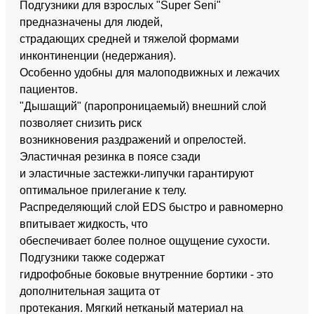
Подгузники для взрослых "Super Seni"
предназначены для людей,
страдающих средней и тяжелой формами
инконтиненции (недержания).
Особенно удобны для малоподвижных и лежачих
пациентов.
"Дышащий" (паропроницаемый) внешний слой
позволяет снизить риск
возникновения раздражений и опрелостей.
Эластичная резинка в поясе сзади
и эластичные застежки-липучки гарантируют
оптимальное прилегание к телу.
Распределяющий слой EDS быстро и равномерно
впитывает жидкость, что
обеспечивает более полное ощущение сухости.
Подгузники также содержат
гидрофобные боковые внутренние бортики - это
дополнительная защита от
протекания. Мягкий нетканый материал на