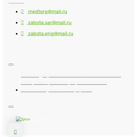
medtorg@mail.ru
zabota.sar@mail.ru
zabota.eng@mail.ru
Сеть медицинских магазинов «Забота» ©
2025, Все права защищены. Сайт не
является публичной офертой.
Разработка сайта