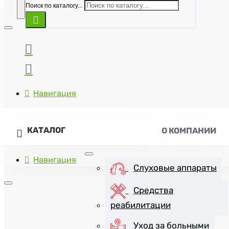
Поиск по каталогу...
Навигация
КАТАЛОГ
О КОМПАНИИ
Навигация
Слуховые аппараты
Средства
реабилитации
+7(8452)47-57-07
Уход за больными