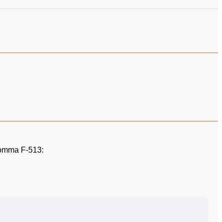
omma F-513: