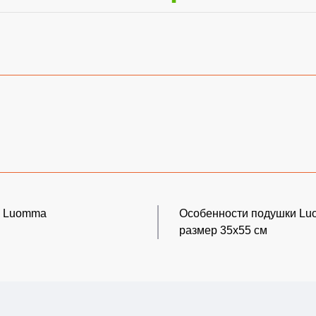
и Luomma
Особенности подушки Lu
размер 35х55 см