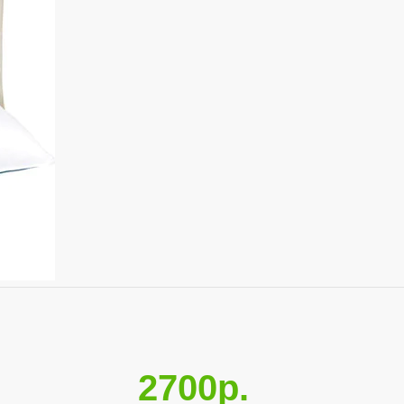
2700р.