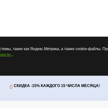
стемы, такие как Яндекс.Метрика, а также cookie-файлы. П
ности..
.
СКИДКА -15% КАЖДОГО 15 ЧИСЛА МЕСЯЦА!