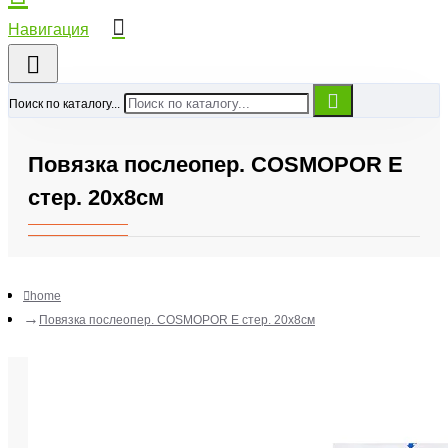
Поиск по каталогу...
Повязка послеопер. COSMOPOR E
стер. 20х8см
home
Повязка послеопер. COSMOPOR E стер. 20х8см