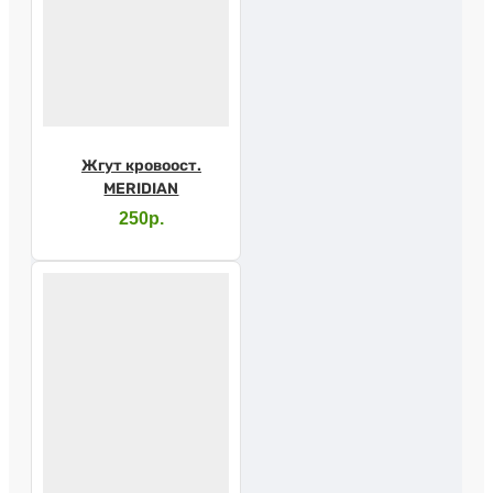
Жгут кровоост.
MERIDIAN
250р.