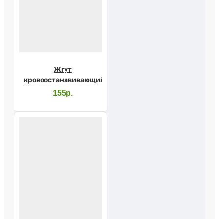
Жгут
кровоостанавивающий
155р.