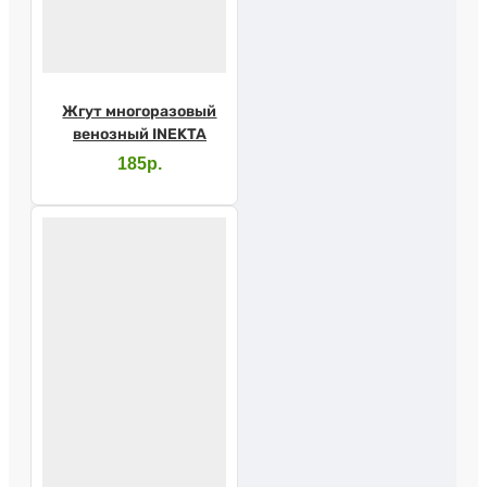
Жгут многоразовый
венозный INEKTA
185р.