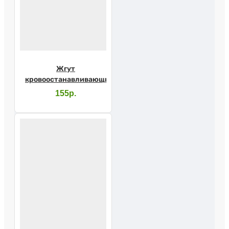
Жгут
кровоостанавливающий
155р.