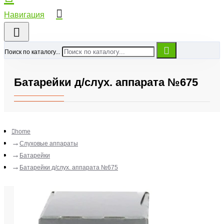
Поиск по каталогу...
Батарейки д/слух. аппарата №675
home
Слуховые аппараты
Батарейки
Батарейки д/слух. аппарата №675