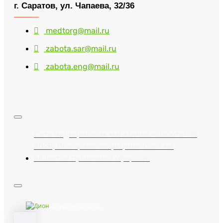
г. Саратов, ул. Чапаева, 32/36
medtorg@mail.ru
zabota.sar@mail.ru
zabota.eng@mail.ru
Сеть медицинских магазинов «Забота» ©
2025, Все права защищены. Сайт не
является публичной офертой.
Разработка сайта