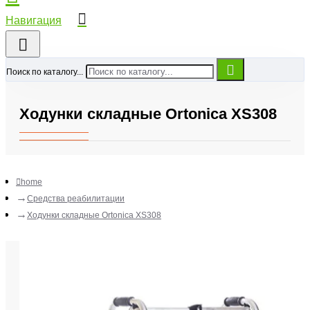
Поиск по каталогу...
Ходунки складные Ortonica XS308
home
Средства реабилитации
Ходунки складные Ortonica XS308