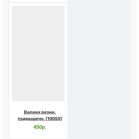
Валики резин.
подмышечн. (10050)
450р.