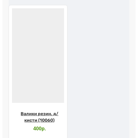
Валики резин. д/
кисти (10060)
400р.