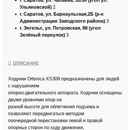
г. Саратов, ул. Чапаева, 32/36 (угол ул.
Ульяновской)
2
г. Саратов, ул. Барнаульская,2Б (р-н
Администрации Заводского района)
3
г. Энгельс, ул. Петровская, 88 (угол
Зелёный переулок)
3
ОПИСАНИЕ
Ходунки Ortonica XS308 предназначены для людей
с нарушением
опорно-двигательного аппарата. Ходунки оснащены
двумя уровнями опор на
разной высоте для облегчения подъема и
позволяют передвигаться методом
поочередной перестановки левой и правой
опорных сторон по ходу движения,