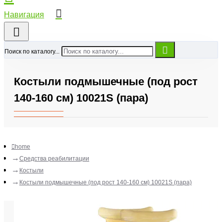
Поиск по каталогу...
Костыли подмышечные (под рост
140-160 см) 10021S (пара)
home
Средства реабилитации
Костыли
Костыли подмышечные (под рост 140-160 см) 10021S (пара)