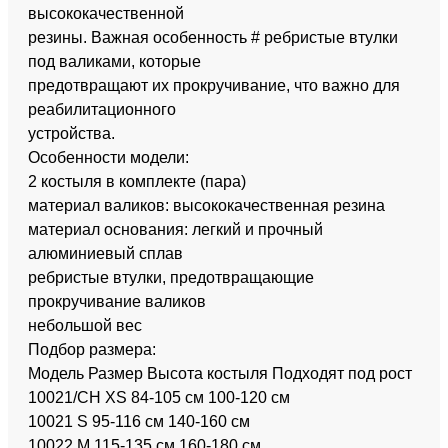
высококачественной
резины. Важная особенность # ребристые втулки
под валиками, которые
предотвращают их прокручивание, что важно для
реабилитационного
устройства.
Особенности модели:
2 костыля в комплекте (пара)
материал валиков: высококачественная резина
материал основания: легкий и прочный
алюминиевый сплав
ребристые втулки, предотвращающие
прокручивание валиков
небольшой вес
Подбор размера:
Модель Размер Высота костыля Подходят под рост
10021/CH XS 84-105 см 100-120 см
10021 S 95-116 см 140-160 см
10022 M 115-135 см 160-180 см