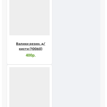
Валики резин. д/
кисти (10060)
400р.