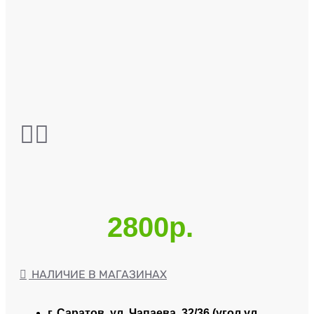
2800р.
НАЛИЧИЕ В МАГАЗИНАХ
г. Саратов, ул. Чапаева, 32/36 (угол ул.