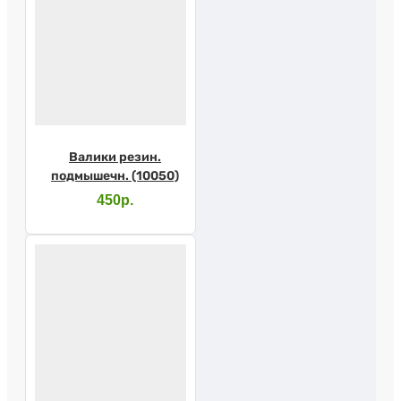
Валики резин.
подмышечн. (10050)
450р.