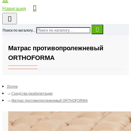
Поиск по каталогу...
Матрас противопролежневый
ORTHOFORMA
home
Средства реабилитации
Матрас противопролежневый ORTHOFORMA