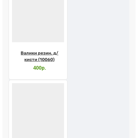
Валики резин. д/
кисти (10060)
400р.