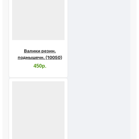
Валики резин.
подмышечн. (10050)
450р.