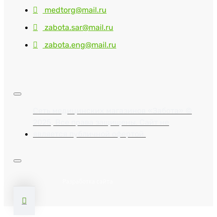
medtorg@mail.ru
zabota.sar@mail.ru
zabota.eng@mail.ru
Сеть медицинских магазинов «Забота» ©
2025, Все права защищены. Сайт не
является публичной офертой.
Разработка сайта