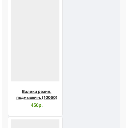
Валики резин.
подмышечн. (10050)
450р.