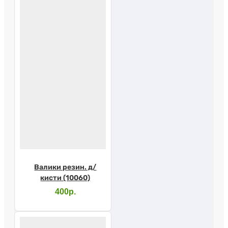
Валики резин. д/
кисти (10060)
400р.