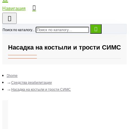
Поиск по каталогу...
Насадка на костыли и трости СИМС
home
Средства реабилитации
Насадка на костыли и трости СИМС