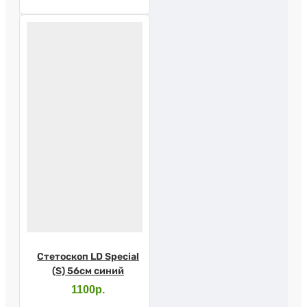
Стетоскоп LD Special
(S) 56см синий
1100р.