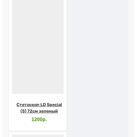
Стетоскоп LD Special
(S) 72см зеленый
1200р.