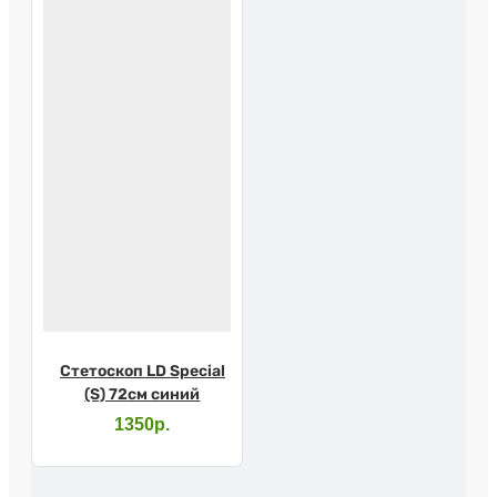
Стетоскоп LD Special
(S) 72см синий
1350р.