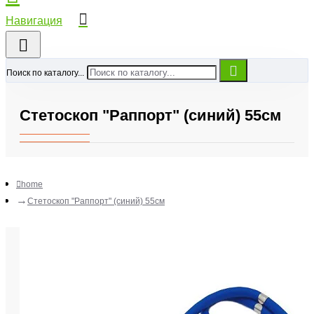
Поиск по каталогу...
Стетоскоп "Раппорт" (синий) 55см
home
Стетоскоп "Раппорт" (синий) 55см