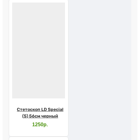
Стетоскоп LD Special
(S) 56см черный
1250р.