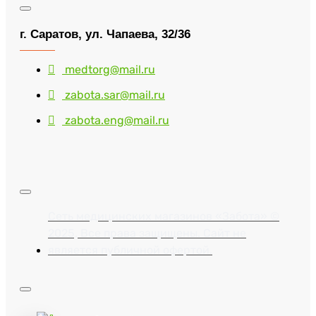
г. Саратов, ул. Чапаева, 32/36
medtorg@mail.ru
zabota.sar@mail.ru
zabota.eng@mail.ru
Сеть медицинских магазинов «Забота» ©
2025, Все права защищены. Сайт не
является публичной офертой.