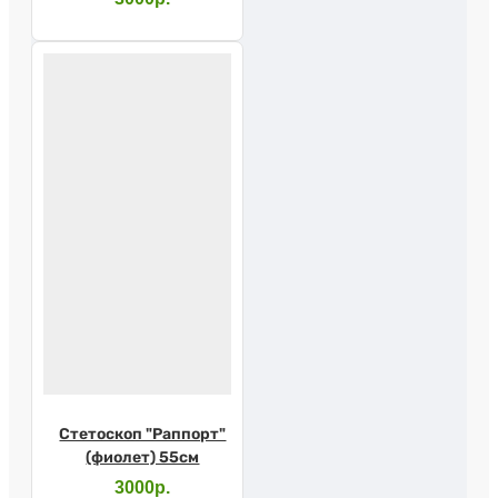
Стетоскоп "Раппорт"
(фиолет) 55см
3000р.