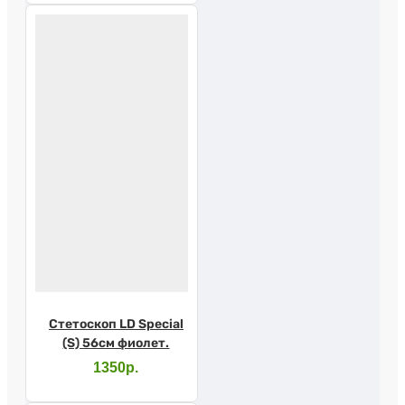
Стетоскоп LD Special
(S) 56см фиолет.
1350р.