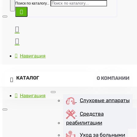
Поиск по каталогу...
Навигация
КАТАЛОГ
О КОМПАНИИ
Навигация
Слуховые аппараты
Средства
реабилитации
+7(8452)47-57-07
Уход за больными