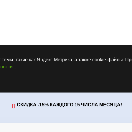
стемы, такие как Яндекс.Метрика, а также cookie-файлы. П
ности..
.
СКИДКА -15% КАЖДОГО 15 ЧИСЛА МЕСЯЦА!