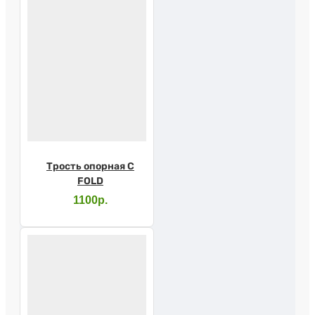
Трость опорная C
FOLD
1100р.