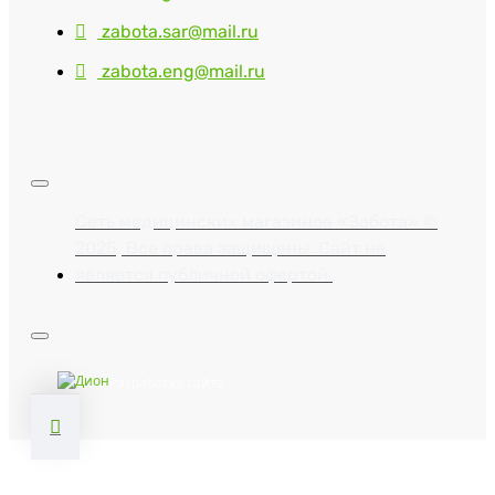
zabota.sar@mail.ru
zabota.eng@mail.ru
Сеть медицинских магазинов «Забота» ©
2025, Все права защищены. Сайт не
является публичной офертой.
Разработка сайта