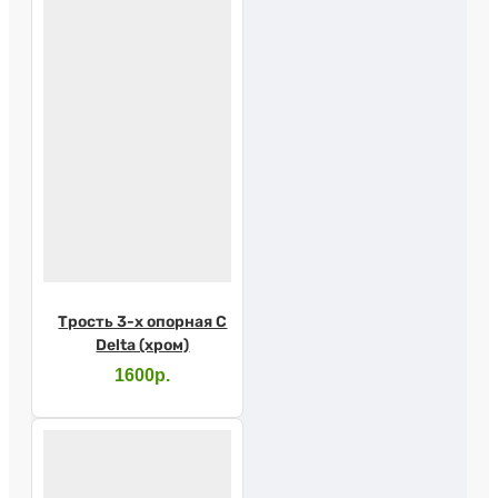
Трость 3-х опорная С
Delta (хром)
1600р.