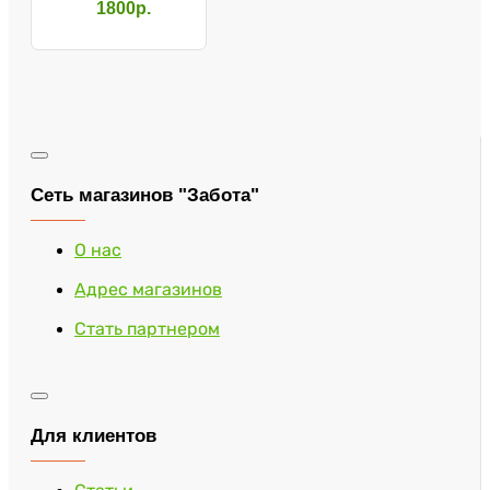
(размер S)
1800р.
Сеть магазинов "Забота"
О нас
Адрес магазинов
Стать партнером
Для клиентов