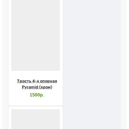
Трость 4-х опорная
Pyramid (хром)
1500р.