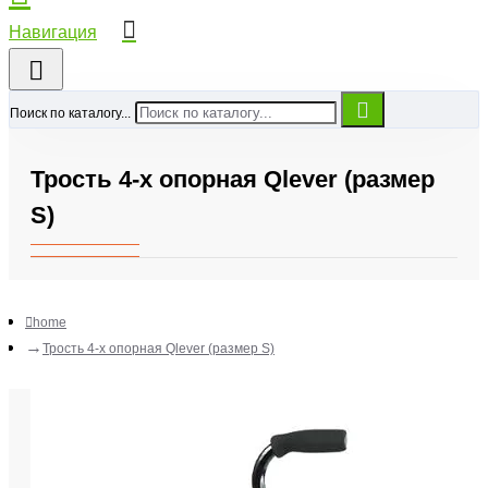
Поиск по каталогу...
Трость 4-х опорная Qlever (размер
S)
home
Трость 4-х опорная Qlever (размер S)