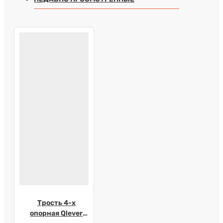
Трость 4-х
опорная Qlever