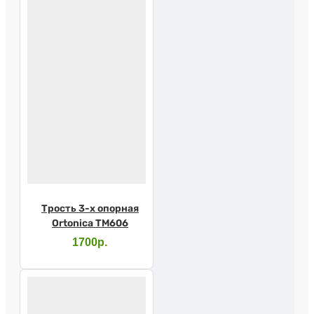
Трость 3-х опорная
Ortonica TM606
1700р.