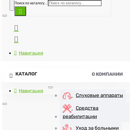
Поиск по каталогу...
Навигация
КАТАЛОГ
О КОМПАНИИ
Навигация
Слуховые аппараты
Средства
реабилитации
+7(8452)47-57-07
Уход за больными