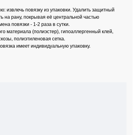
ю: извлечь повязку из упаковки. Удалить защитный
ь на рану, покрывая её центральной частью
на повязки - 1-2 раза в сутки.
ого материала (полиэстер), гипоаллергенный клей,
козы, полиэтиленовая сетка.
повязка имеет индивидуальную упаковку.
я