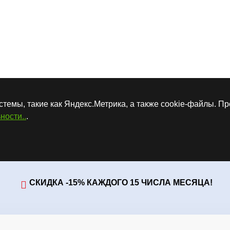
стемы, такие как Яндекс.Метрика, а также cookie-файлы. П
ности..
.
СКИДКА -15% КАЖДОГО 15 ЧИСЛА МЕСЯЦА!