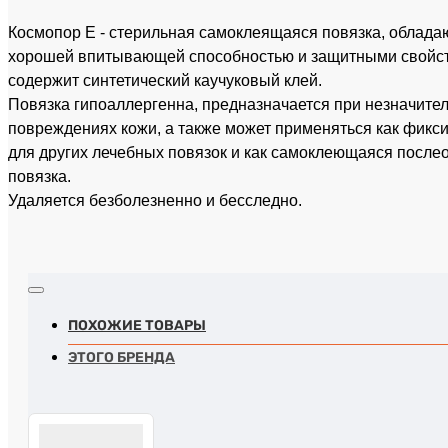
Космопор Е - стерильная самоклеящаяся повязка, облад
хорошей впитывающей способностью и защитными свойст
содержит синтетический каучуковый клей.
Повязка гипоаллергенна, предназначается при незначите
повреждениях кожи, а также может применяться как фик
для других лечебных повязок и как самоклеющаяся посл
повязка.
Удаляется безболезненно и бесследно.
ПОХОЖИЕ ТОВАРЫ
ЭТОГО БРЕНДА