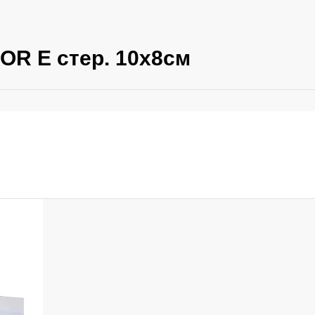
OR E стер. 10х8см