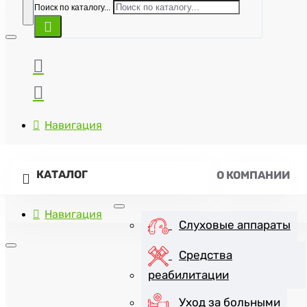
Поиск по каталогу...
Навигация
КАТАЛОГ
О КОМПАНИИ
Навигация
Слуховые аппараты
Средства
реабилитации
+7(8452)47-57-07
Уход за больными