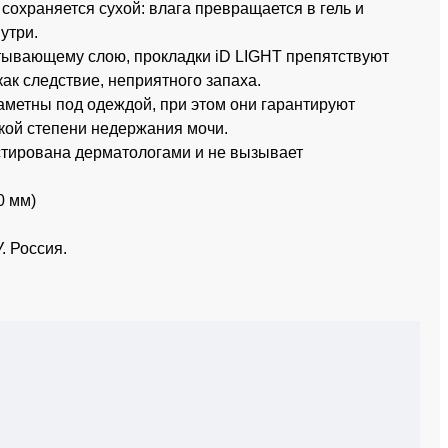
сохраняется сухой: влага превращается в гель и
утри.
тывающему слою, прокладки iD LIGHT препятствуют
ак следствие, неприятного запаха.
аметны под одеждой, при этом они гарантируют
кой степени недержания мочи.
естирована дерматологами и не вызывает
0 мм)
. Россия.