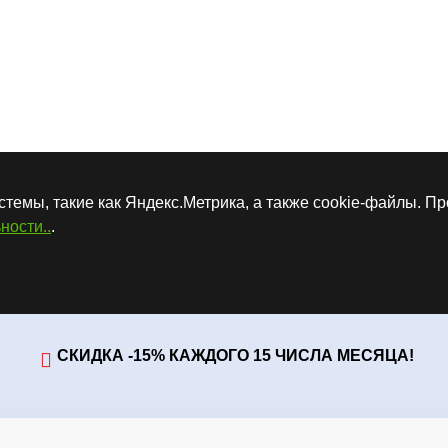
стемы, такие как Яндекс.Метрика, а также cookie-файлы. П
ности..
.
СКИДКА -15% КАЖДОГО 15 ЧИСЛА МЕСЯЦА!