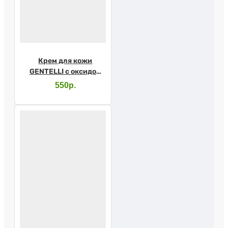
Крем для кожи
GENTELLI с оксидом
цинка 200мл
550р.