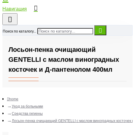
Поиск по каталогу...
Лосьон-пенка очищающий
GENTELLI с маслом виноградных
косточек и Д-пантенолом 400мл
home
Уход за больными
Средства гигиены
Лосьон-пенка очищающий GENTELLI с маслом виноградных косточек и