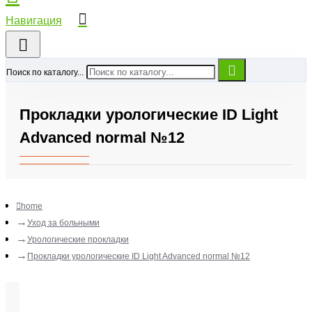
Поиск по каталогу...
Прокладки урологические ID Light
Advanced normal №12
home
Уход за больными
Урологические прокладки
Прокладки урологические ID Light Advanced normal №12