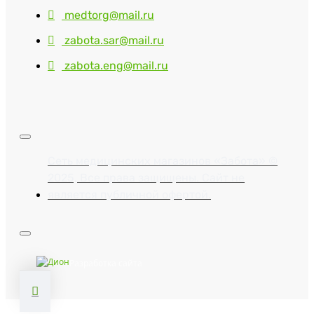
medtorg@mail.ru
zabota.sar@mail.ru
zabota.eng@mail.ru
Сеть медицинских магазинов «Забота» ©
2025, Все права защищены. Сайт не
является публичной офертой.
Разработка сайта