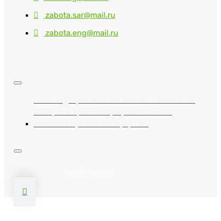
zabota.sar@mail.ru
zabota.eng@mail.ru
Сеть медицинских магазинов «Забота» ©
2025, Все права защищены. Сайт не
является публичной офертой.
Разработка сайта