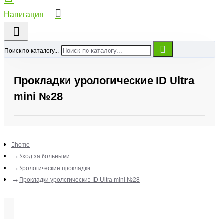
Поиск по каталогу...
Прокладки урологические ID Ultra
mini №28
home
Уход за больными
Урологические прокладки
Прокладки урологические ID Ultra mini №28