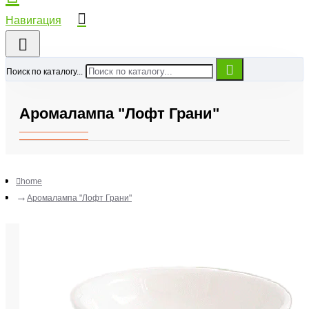
Поиск по каталогу...
Аромалампа "Лофт Грани"
home
Аромалампа "Лофт Грани"