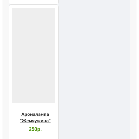
Аромалампа
"Жемчужина"
250р.