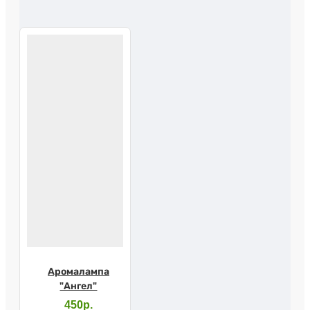
Аромалампа
"Ангел"
450р.