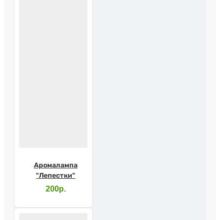
Аромалампа
"Лепестки"
200р.