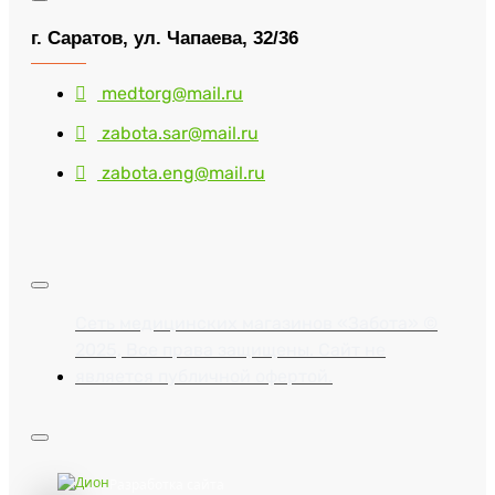
г. Саратов, ул. Чапаева, 32/36
medtorg@mail.ru
zabota.sar@mail.ru
zabota.eng@mail.ru
Сеть медицинских магазинов «Забота» ©
2025, Все права защищены. Сайт не
является публичной офертой.
Разработка сайта