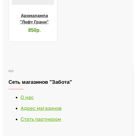
Аромалампа
"Лофт Грани"
850р.
Сеть магазинов "Забота"
О нас
Адрес магазинов
Стать партнером