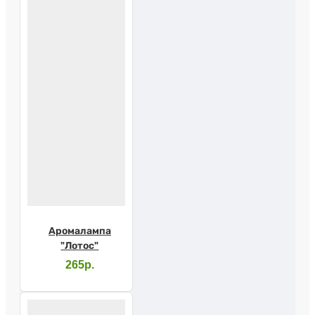
Аромалампа
"Лотос"
265р.