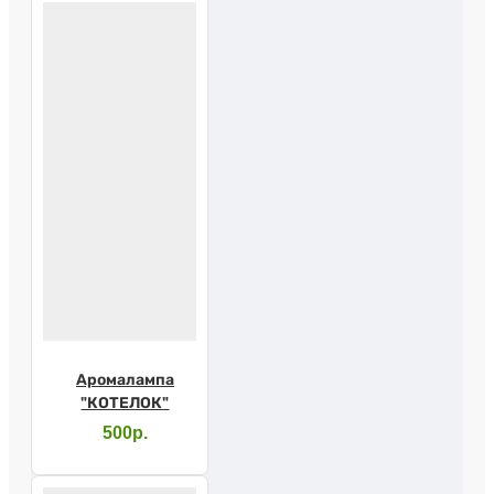
Аромалампа
"КОТЕЛОК"
500р.