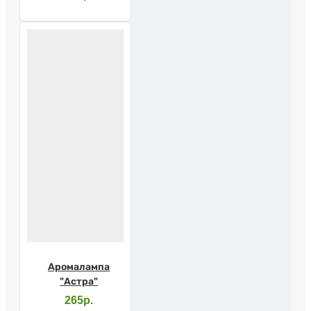
Аромалампа
"Астра"
265р.