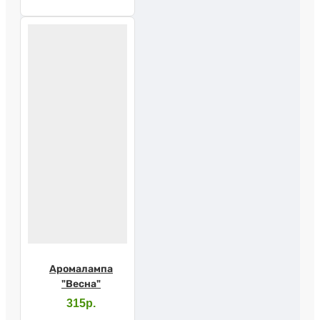
Аромалампа
"Весна"
315р.