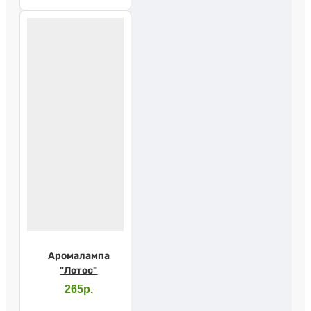
Аромалампа
"Лотос"
265р.