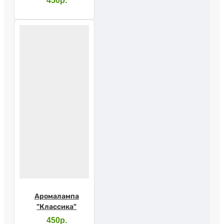
450р.
Аромалампа
"Классика"
450р.