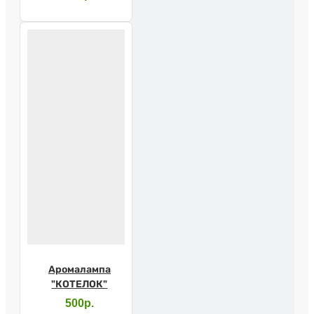
Аромалампа
"КОТЕЛОК"
500р.