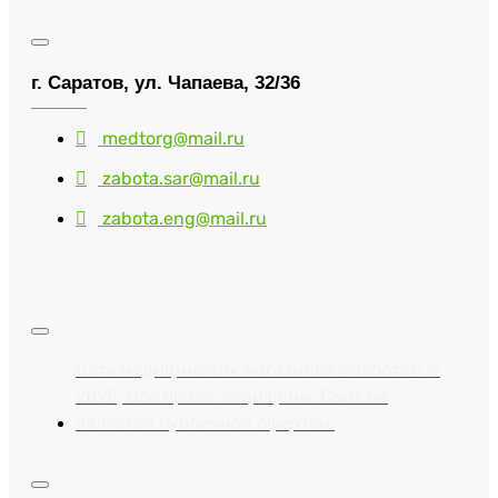
г. Саратов, ул. Чапаева, 32/36
medtorg@mail.ru
zabota.sar@mail.ru
zabota.eng@mail.ru
Сеть медицинских магазинов «Забота» ©
2025, Все права защищены. Сайт не
является публичной офертой.