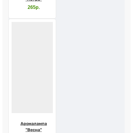
265р.
Аромалампа
"Весна"