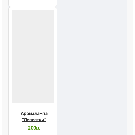
Аромалампа
"Лепестки"
200р.