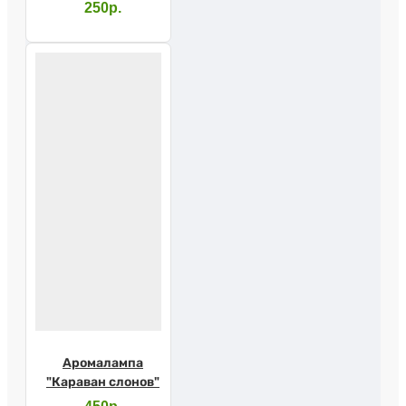
250р.
Аромалампа
"Караван слонов"