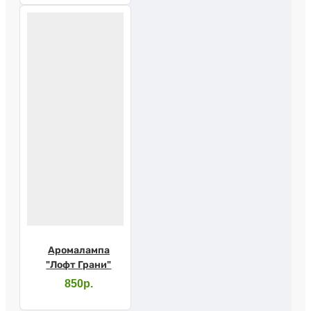
Аромалампа
"Лофт Грани"
850р.