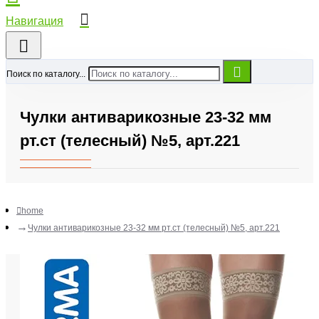
Поиск по каталогу...
Чулки антиварикозные 23-32 мм
рт.ст (телесный) №5, арт.221
home
Чулки антиварикозные 23-32 мм рт.ст (телесный) №5, арт.221