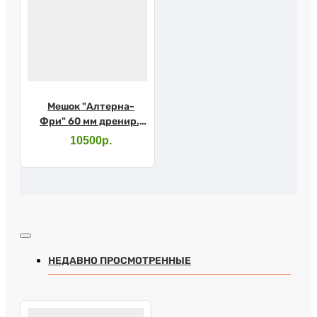
Мешок "Алтерна-
Фри" 60 мм дренир.,
непрозр. 13986
10500р.
НЕДАВНО ПРОСМОТРЕННЫЕ