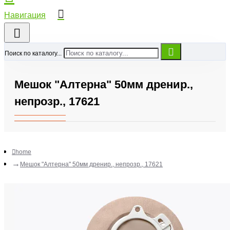
Поиск по каталогу...
Мешок "Алтерна" 50мм дренир.,
непрозр., 17621
home
Мешок "Алтерна" 50мм дренир., непрозр., 17621