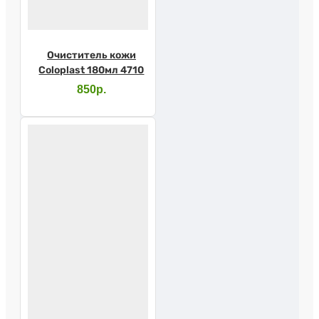
Очиститель кожи
Coloplast 180мл 4710
850р.