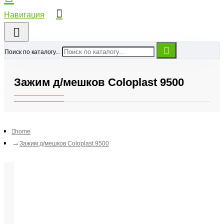
Поиск по каталогу...
Зажим д/мешков Coloplast 9500
home
Зажим д/мешков Coloplast 9500