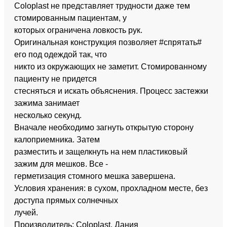
Coloplast не представляет трудности даже тем
стомированным пациентам, у
которых ограничена ловкость рук.
Оригинальная конструкция позволяет #спрятать#
его под одеждой так, что
никто из окружающих не заметит. Стомированному
пациенту не придется
стесняться и искать объяснения. Процесс застежки
зажима занимает
несколько секунд.
Вначале необходимо загнуть открытую сторону
калоприемника. Затем
разместить и защелкнуть на нем пластиковый
зажим для мешков. Все -
герметизация стомного мешка завершена.
Условия хранения: в сухом, прохладном месте, без
доступа прямых солнечных
лучей.
Производитель: Coloplast. Дания