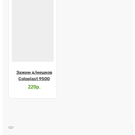
Зажим д/мешков
Coloplast 9500
220р.