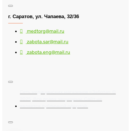
г. Саратов, ул. Чапаева, 32/36
medtorg@mail.ru
zabota.sar@mail.ru
zabota.eng@mail.ru
Сеть медицинских магазинов «Забота» ©
2025, Все права защищены. Сайт не
является публичной офертой.