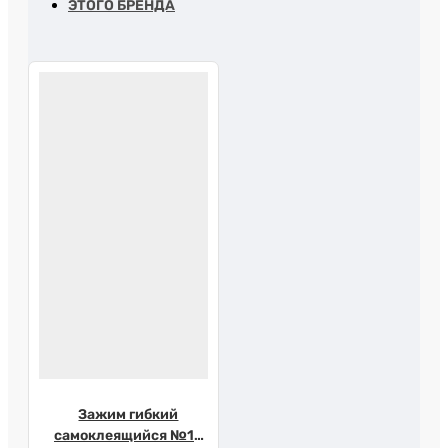
ЭТОГО БРЕНДА
Зажим гибкий
самоклеящийся №10