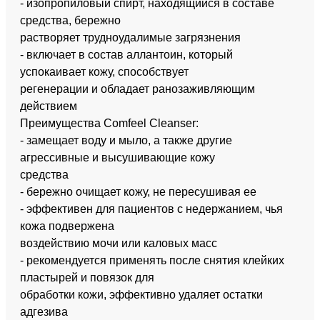
- изопропиловый спирт, находящийся в составе
средства, бережно
растворяет трудноудалимые загрязнения
- включает в состав аллантоин, который
успокаивает кожу, способствует
регенерации и обладает ранозаживляющим
действием
Преимущества Comfeel Cleanser:
- замещает воду и мыло, а также другие
агрессивные и высушивающие кожу
средства
- бережно очищает кожу, не пересушивая ее
- эффективен для пациентов с недержанием, чья
кожа подвержена
воздействию мочи или каловых масс
- рекомендуется применять после снятия клейких
пластырей и повязок для
обработки кожи, эффективно удаляет остатки
адгезива