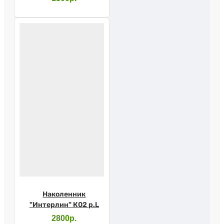
Наколенник
"Интерлин" К02 р.L
2800р.