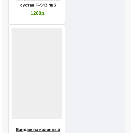
сустав F-513 №3
1200р.
Бандаж на коленный