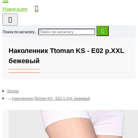
Поиск по каталогу...
Наколенник Ttoman KS - Е02 р.XXL
бежевый
home
Наколенник Ttoman KS - Е02 р.XXL бежевый