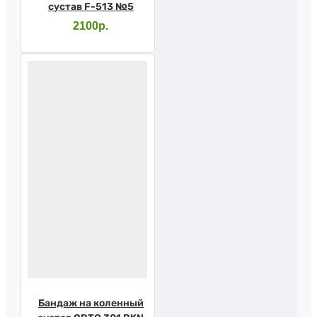
сустав F-513 №5
2100р.
Бандаж на коленный