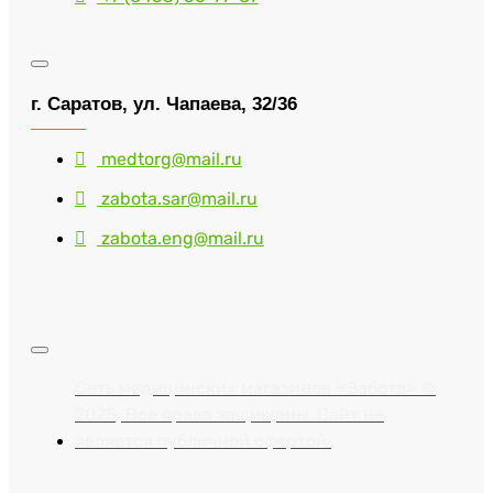
г. Саратов, ул. Чапаева, 32/36
medtorg@mail.ru
zabota.sar@mail.ru
zabota.eng@mail.ru
Сеть медицинских магазинов «Забота» ©
2025, Все права защищены. Сайт не
является публичной офертой.