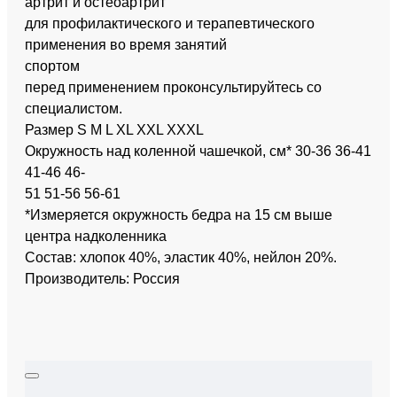
артрит и остеоартрит
для профилактического и терапевтического
применения во время занятий
спортом
перед применением проконсультируйтесь со
специалистом.
Размер S M L XL XXL XXXL
Окружность над коленной чашечкой, см* 30-36 36-41
41-46 46-
51 51-56 56-61
*Измеряется окружность бедра на 15 см выше
центра надколенника
Состав: хлопок 40%, эластик 40%, нейлон 20%.
Производитель: Россия