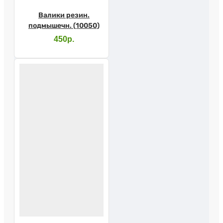
Валики резин.
подмышечн. (10050)
450р.