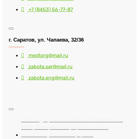
+7 (8453) 56-77-87
г. Саратов, ул. Чапаева, 32/36
medtorg@mail.ru
zabota.sar@mail.ru
zabota.eng@mail.ru
Сеть медицинских магазинов «Забота» ©
2025, Все права защищены. Сайт не
является публичной офертой.