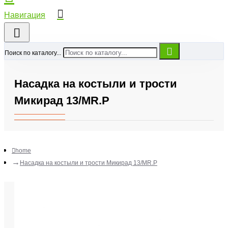
Поиск по каталогу...
Насадка на костыли и трости
Микирад 13/MR.P
home
Насадка на костыли и трости Микирад 13/MR.P