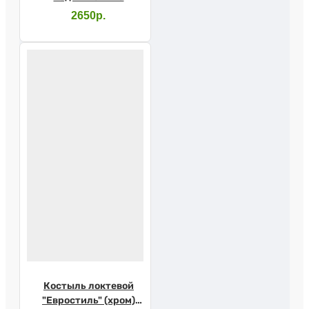
AMUC02
2650р.
Костыль локтевой
"Евростиль" (хром)