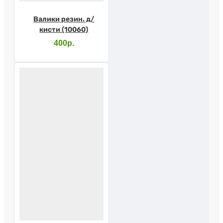
Валики резин. д/
кисти (10060)
400р.