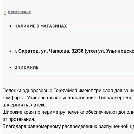
В сравнение
НАЛИЧИЕ В МАГАЗИНАХ
г. Саратов, ул. Чапаева, 32/36 (угол ул. Ульяновск
ОПИСАНИЕ
Пелёнки одноразовые TerezaMed имеют три слоя для защ
комфорта. Универсальное использование. Гипоаллергенн
аллергии на латекс.
Широкие края по периметру пеленки обеспечивают допол
от протекания.
Благодаря равномерному распределению распушенной ц