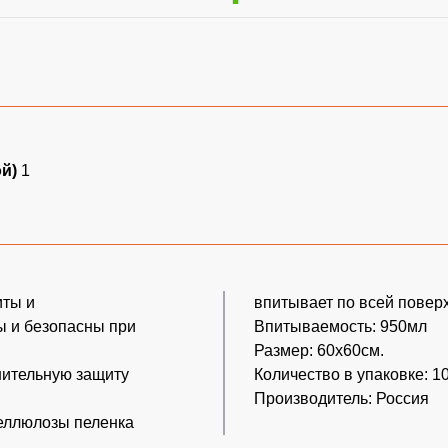
ой)
1
иты и
впитывает по всей повер
ы и безопасны при
Впитываемость: 950мл
Размер: 60х60см.
нительную защиту
Количество в упаковке: 1
Производитель: Россия
еллюлозы пеленка