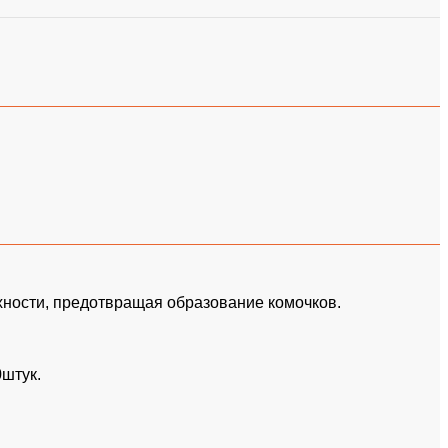
хности, предотвращая образование комочков.
0штук.