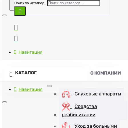
Поиск по каталогу...
Навигация
КАТАЛОГ
О КОМПАНИИ
Навигация
Слуховые аппараты
Средства
реабилитации
+7(8452)47-57-07
Уход за больными