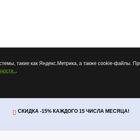
стемы, такие как Яндекс.Метрика, а также cookie-файлы. П
ности..
.
СКИДКА -15% КАЖДОГО 15 ЧИСЛА МЕСЯЦА!