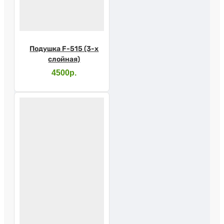
Подушка F-515 (3-х
слойная)
4500р.