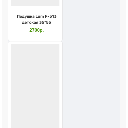
Подушка Lum F-513
детская 35*55
2700р.