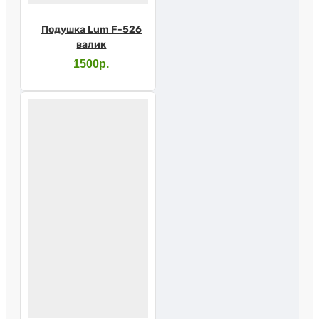
Подушка Lum F-526
валик
1500р.