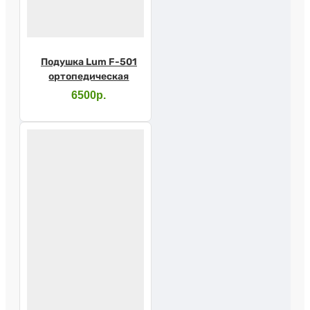
Подушка Lum F-501
ортопедическая
6500р.