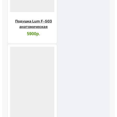
Подушка Lum F-503
анатомическая
5900р.